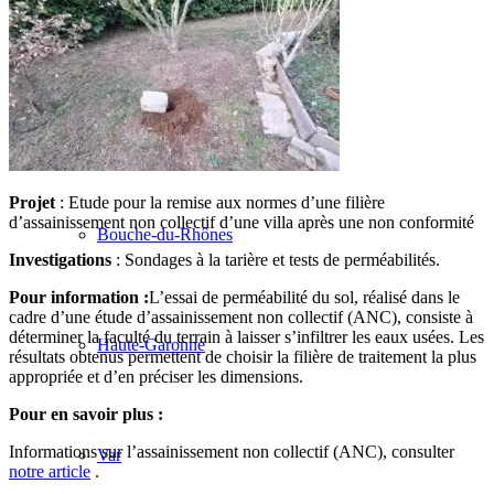
de Sol
Aude
Projet
: Etude pour la remise aux normes d’une filière
d’assainissement non collectif d’une villa après une non conformité
Bouche-du-Rhônes
Investigations
: Sondages à la tarière et tests de perméabilités.
Pour information :
L’essai de perméabilité du sol, réalisé dans le
cadre d’une étude d’assainissement non collectif (ANC), consiste à
déterminer la faculté du terrain à laisser s’infiltrer les eaux usées. Les
Haute-Garonne
résultats obtenus permettent de choisir la filière de traitement la plus
appropriée et d’en préciser les dimensions.
Pour en savoir plus :
Informations sur l’assainissement non collectif (ANC), consulter
Var
notre article
.