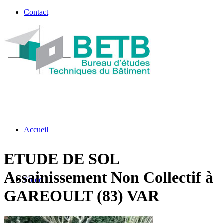
Contact
Accueil
ETUDE DE SOL
Assainissement Non Collectif à
Etude
GAREOULT (83) VAR