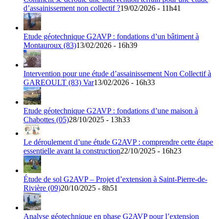
d’assainissement non collectif ?
19/02/2026 - 11h41
Etude géotechnique G2AVP : fondations d’un bâtiment à
Montauroux (83)
13/02/2026 - 16h39
Intervention pour une étude d’assainissement Non Collectif à
GAREOULT (83) Var
13/02/2026 - 16h33
Etude géotechnique G2AVP : fondations d’une maison à
Chabottes (05)
28/10/2025 - 13h33
Le déroulement d’une étude G2AVP : comprendre cette étape
essentielle avant la construction
22/10/2025 - 16h23
Étude de sol G2AVP – Projet d’extension à Saint-Pierre-de-
Rivière (09)
20/10/2025 - 8h51
Analyse géotechnique en phase G2AVP pour l’extension