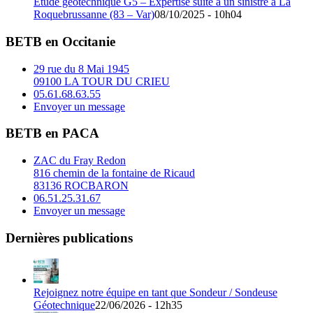
Étude géotechnique G5 – Expertise suite à un sinistre à La
Roquebrussanne (83 – Var)
08/10/2025 - 10h04
BETB en Occitanie
29 rue du 8 Mai 1945
09100 LA TOUR DU CRIEU
05.61.68.63.55
Envoyer un message
BETB en PACA
ZAC du Fray Redon
816 chemin de la fontaine de Ricaud
83136 ROCBARON
06.51.25.31.67
Envoyer un message
Dernières publications
Rejoignez notre équipe en tant que Sondeur / Sondeuse
Géotechnique
22/06/2026 - 12h35