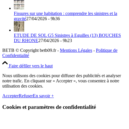
Fissures sur une habitation : comprendre les sinistres et la
gravité
27/04/2026 - 9h36
ETUDE DE SOL G5 Sinistres à Eguilles (13) BOUCHES
DU RHONE
27/04/2026 - 9h23
BETB © Copyright betb09.fr -
Mentions Légales
-
Politique de
Confidentialité
Faire défiler vers le haut
Nous utilisons des cookies pour diffuser des publicités et analyser
notre trafic. En cliquant sur « Accepter », vous consentez à notre
utilisation des cookies.
Accepter
Refuser
En savoir +
Cookies et paramètres de confidentialité