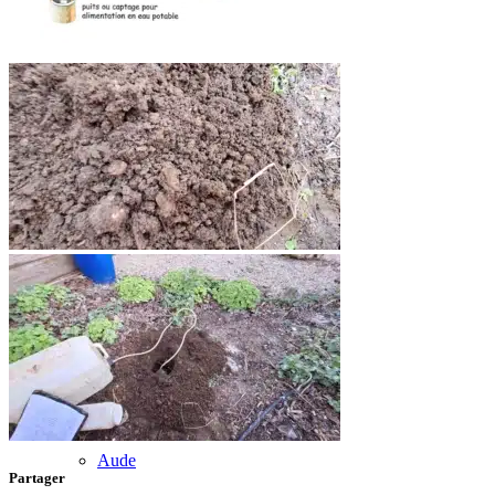
Haute-Garonne
Var
Etude
Hydrologique
Aude
Partager