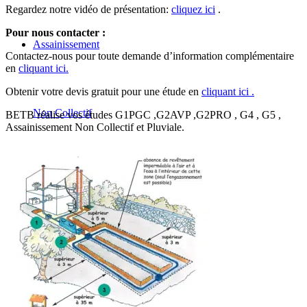
Regardez notre vidéo de présentation:
cliquez ici
.
Pour nous contacter :
Assainissement
Contactez-nous pour toute demande d’information complémentaire
en
cliquant ici.
Obtenir votre devis gratuit pour une étude en
cliquant ici .
Non Collectif
BETB réalise vos études G1PGC ,G2AVP ,G2PRO , G4 , G5 ,
Assainissement Non Collectif et Pluviale.
Aude
Bouches-du-Rhône