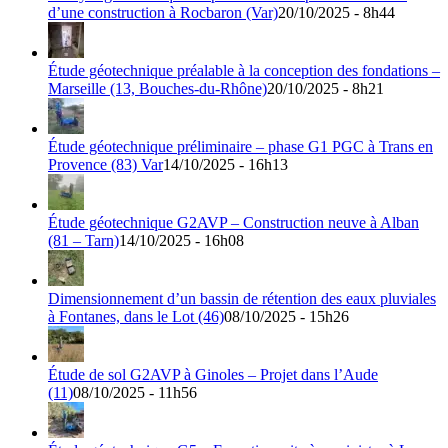
d’une construction à Rocbaron (Var)
20/10/2025 - 8h44
Étude géotechnique préalable à la conception des fondations –
Marseille (13, Bouches-du-Rhône)
20/10/2025 - 8h21
Étude géotechnique préliminaire – phase G1 PGC à Trans en
Provence (83) Var
14/10/2025 - 16h13
Étude géotechnique G2AVP – Construction neuve à Alban
(81 – Tarn)
14/10/2025 - 16h08
Dimensionnement d’un bassin de rétention des eaux pluviales
à Fontanes, dans le Lot (46)
08/10/2025 - 15h26
Étude de sol G2AVP à Ginoles – Projet dans l’Aude
(11)
08/10/2025 - 11h56