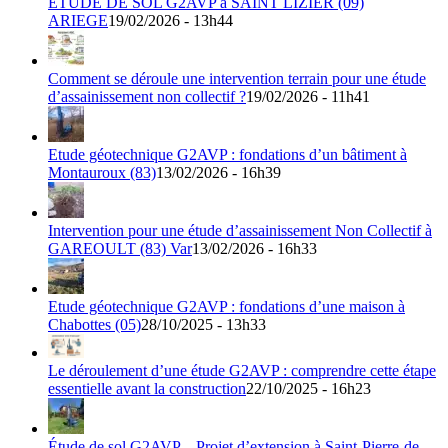
ETUDE DE SOL G2AVP à SAINT LIZIER (09)
ARIEGE
19/02/2026 - 13h44
Comment se déroule une intervention terrain pour une étude
d’assainissement non collectif ?
19/02/2026 - 11h41
Etude géotechnique G2AVP : fondations d’un bâtiment à
Montauroux (83)
13/02/2026 - 16h39
Intervention pour une étude d’assainissement Non Collectif à
GAREOULT (83) Var
13/02/2026 - 16h33
Etude géotechnique G2AVP : fondations d’une maison à
Chabottes (05)
28/10/2025 - 13h33
Le déroulement d’une étude G2AVP : comprendre cette étape
essentielle avant la construction
22/10/2025 - 16h23
Étude de sol G2AVP – Projet d’extension à Saint-Pierre-de-