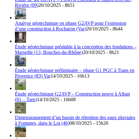
Rivière (09)
20/10/2025 - 8h51
Analyse géotechnique en phase G2AVP pour l’extension
d’une construction à Rocbaron (Var)
20/10/2025 - 8h44
Étude géotechnique préalable à la conception des fondations –
Marseille (13, Bouches-du-Rhône)
20/10/2025 - 8h21
Étude géotechnique préliminaire – phase G1 PGC à Trans en
Provence (83) Var
14/10/2025 - 16h13
Étude géotechnique G2AVP – Construction neuve à Alban
(81 – Tarn)
14/10/2025 - 16h08
Dimensionnement d’un bassin de rétention des eaux pluviales
à Fontanes, dans le Lot (46)
08/10/2025 - 15h26