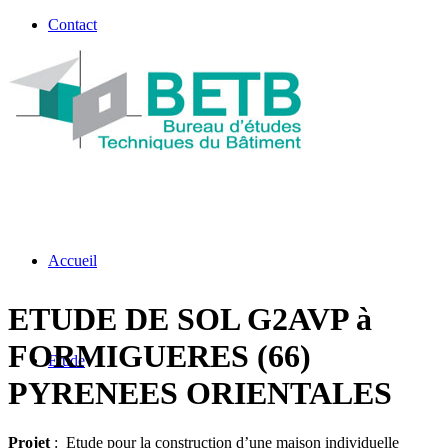
Contact
Accueil
ETUDE DE SOL G2AVP à
FORMIGUERES (66)
Etude
PYRENEES ORIENTALES
Projet
: Etude pour la construction d’une maison individuelle