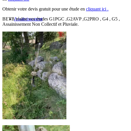
Obtenir votre devis gratuit pour une étude en
cliquant ici .
BETB réalise vos études G1PGC ,G2AVP ,G2PRO , G4 , G5 ,
Assainissement
Assainissement Non Collectif et Pluviale.
Non Collectif
Aude
Bouches-du-Rhône