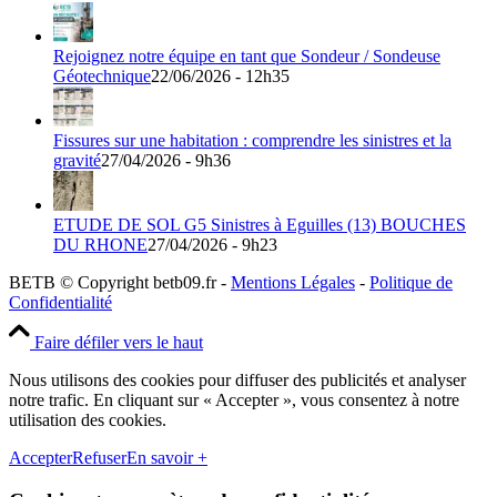
Rejoignez notre équipe en tant que Sondeur / Sondeuse
Géotechnique
22/06/2026 - 12h35
Fissures sur une habitation : comprendre les sinistres et la
gravité
27/04/2026 - 9h36
ETUDE DE SOL G5 Sinistres à Eguilles (13) BOUCHES
DU RHONE
27/04/2026 - 9h23
BETB © Copyright betb09.fr -
Mentions Légales
-
Politique de
Confidentialité
Faire défiler vers le haut
Nous utilisons des cookies pour diffuser des publicités et analyser
notre trafic. En cliquant sur « Accepter », vous consentez à notre
utilisation des cookies.
Accepter
Refuser
En savoir +