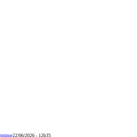
chnique
22/06/2026 - 12h35