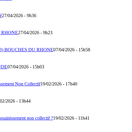
té
27/04/2026 - 9h36
DU RHONE
27/04/2026 - 9h23
 (13) BOUCHES DU RHONE
07/04/2026 - 15h58
UDE
07/04/2026 - 15h03
issement Non Collectif
19/02/2026 - 17h40
02/2026 - 13h44
ssainissement non collectif ?
19/02/2026 - 11h41