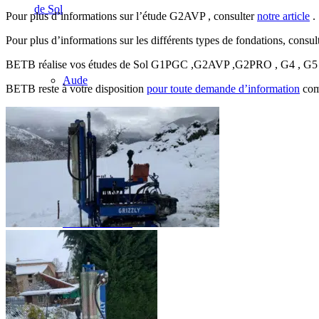
de Sol
Pour plus d’informations sur l’étude G2AVP , consulter
notre article
.
Pour plus d’informations sur les différents types de fondations, consul
BETB réalise vos études de Sol G1PGC ,G2AVP ,G2PRO , G4 , G5 , A
Aude
BETB reste à votre disposition
pour toute demande d’information
com
Bouche-du-Rhônes
Haute-Garonne
Var