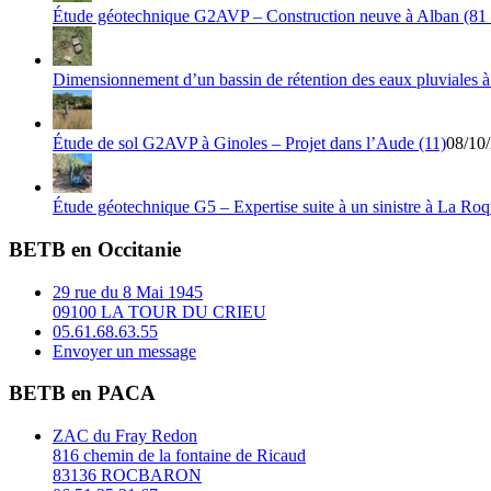
Étude géotechnique G2AVP – Construction neuve à Alban (81 
Dimensionnement d’un bassin de rétention des eaux pluviales à
Étude de sol G2AVP à Ginoles – Projet dans l’Aude (11)
08/10
Étude géotechnique G5 – Expertise suite à un sinistre à La Ro
BETB en Occitanie
29 rue du 8 Mai 1945
09100 LA TOUR DU CRIEU
05.61.68.63.55
Envoyer un message
BETB en PACA
ZAC du Fray Redon
816 chemin de la fontaine de Ricaud
83136 ROCBARON