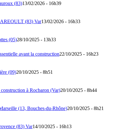
auroux (83)
13/02/2026 - 16h39
 à GAREOULT (83) Var
13/02/2026 - 16h33
tes (05)
28/10/2025 - 13h33
entielle avant la construction
22/10/2025 - 16h23
ière (09)
20/10/2025 - 8h51
construction à Rocbaron (Var)
20/10/2025 - 8h44
 Marseille (13, Bouches-du-Rhône)
20/10/2025 - 8h21
rovence (83) Var
14/10/2025 - 16h13