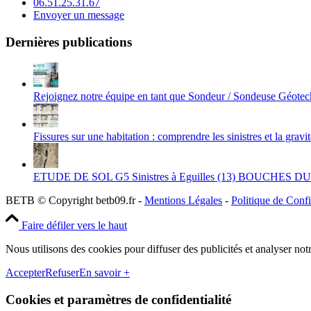
06.51.25.31.67
Envoyer un message
Dernières publications
Rejoignez notre équipe en tant que Sondeur / Sondeuse Géote
Fissures sur une habitation : comprendre les sinistres et la gravi
ETUDE DE SOL G5 Sinistres à Eguilles (13) BOUCHES 
BETB © Copyright betb09.fr -
Mentions Légales
-
Politique de Confi
Faire défiler vers le haut
Nous utilisons des cookies pour diffuser des publicités et analyser notr
Accepter
Refuser
En savoir +
Cookies et paramètres de confidentialité