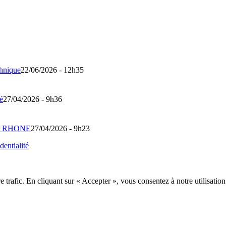
chnique
22/06/2026 - 12h35
té
27/04/2026 - 9h36
DU RHONE
27/04/2026 - 9h23
dentialité
e trafic. En cliquant sur « Accepter », vous consentez à notre utilisatio