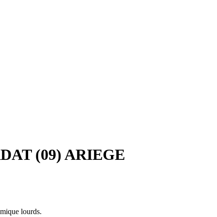
DAT (09) ARIEGE
amique lourds.