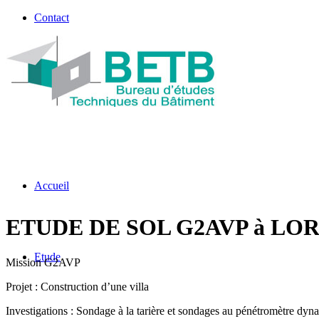
Contact
Accueil
ETUDE DE SOL G2AVP à LOR
Etude
Mission G2AVP
Projet : Construction d’une villa
Investigations : Sondage à la tarière et sondages au pénétromètre dyn