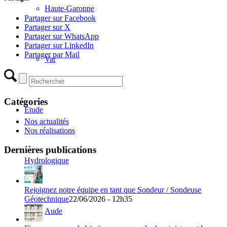
Haute-Garonne
Partager sur Facebook
Partager sur X
Partager sur WhatsApp
Partager sur LinkedIn
Partager par Mail
Var
Catégories
Etude
Nos actualités
Nos réalisations
Dernières publications
Hydrologique
Rejoignez notre équipe en tant que Sondeur / Sondeuse
Géotechnique
22/06/2026 - 12h35
Aude