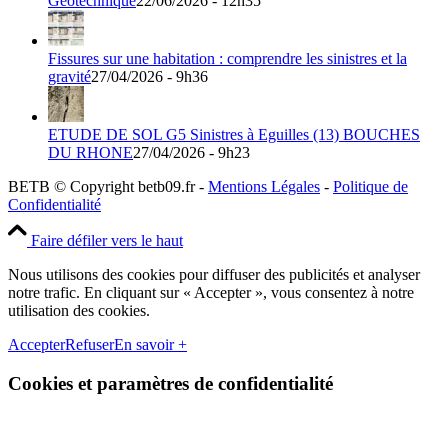
Géotechnique
22/06/2026 - 12h35
Fissures sur une habitation : comprendre les sinistres et la
gravité
27/04/2026 - 9h36
ETUDE DE SOL G5 Sinistres à Eguilles (13) BOUCHES
DU RHONE
27/04/2026 - 9h23
BETB © Copyright betb09.fr -
Mentions Légales
-
Politique de
Confidentialité
Faire défiler vers le haut
Nous utilisons des cookies pour diffuser des publicités et analyser
notre trafic. En cliquant sur « Accepter », vous consentez à notre
utilisation des cookies.
Accepter
Refuser
En savoir +
Cookies et paramètres de confidentialité