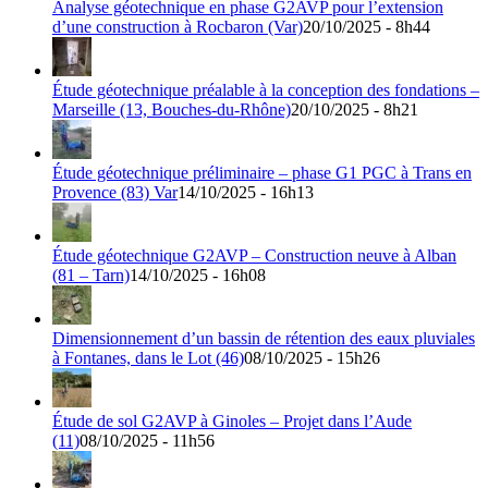
Analyse géotechnique en phase G2AVP pour l’extension
d’une construction à Rocbaron (Var)
20/10/2025 - 8h44
Étude géotechnique préalable à la conception des fondations –
Marseille (13, Bouches-du-Rhône)
20/10/2025 - 8h21
Étude géotechnique préliminaire – phase G1 PGC à Trans en
Provence (83) Var
14/10/2025 - 16h13
Étude géotechnique G2AVP – Construction neuve à Alban
(81 – Tarn)
14/10/2025 - 16h08
Dimensionnement d’un bassin de rétention des eaux pluviales
à Fontanes, dans le Lot (46)
08/10/2025 - 15h26
Étude de sol G2AVP à Ginoles – Projet dans l’Aude
(11)
08/10/2025 - 11h56