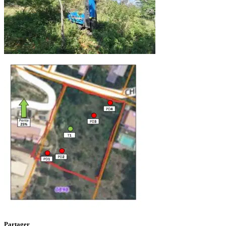
Assainissement
Non Collectif
Aude
Bouches-du-Rhône
Partager