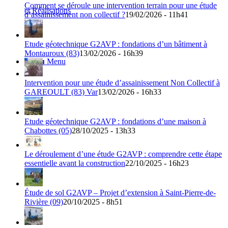
Comment se déroule une intervention terrain pour une étude
et Réalisations
d’assainissement non collectif ?
19/02/2026 - 11h41
Etude géotechnique G2AVP : fondations d’un bâtiment à
Montauroux (83)
13/02/2026 - 16h39
Menu
Menu
Intervention pour une étude d’assainissement Non Collectif à
GAREOULT (83) Var
13/02/2026 - 16h33
Etude géotechnique G2AVP : fondations d’une maison à
Chabottes (05)
28/10/2025 - 13h33
Le déroulement d’une étude G2AVP : comprendre cette étape
essentielle avant la construction
22/10/2025 - 16h23
Étude de sol G2AVP – Projet d’extension à Saint-Pierre-de-
Rivière (09)
20/10/2025 - 8h51