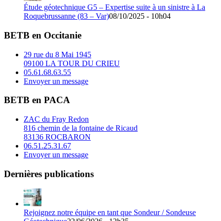
Étude géotechnique G5 – Expertise suite à un sinistre à La
Roquebrussanne (83 – Var)
08/10/2025 - 10h04
BETB en Occitanie
29 rue du 8 Mai 1945
09100 LA TOUR DU CRIEU
05.61.68.63.55
Envoyer un message
BETB en PACA
ZAC du Fray Redon
816 chemin de la fontaine de Ricaud
83136 ROCBARON
06.51.25.31.67
Envoyer un message
Dernières publications
Rejoignez notre équipe en tant que Sondeur / Sondeuse