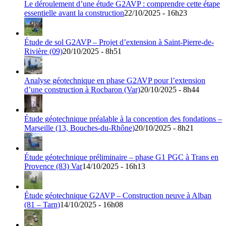
Le déroulement d’une étude G2AVP : comprendre cette étape
essentielle avant la construction
22/10/2025 - 16h23
Étude de sol G2AVP – Projet d’extension à Saint-Pierre-de-
Rivière (09)
20/10/2025 - 8h51
Analyse géotechnique en phase G2AVP pour l’extension
d’une construction à Rocbaron (Var)
20/10/2025 - 8h44
Étude géotechnique préalable à la conception des fondations –
Marseille (13, Bouches-du-Rhône)
20/10/2025 - 8h21
Étude géotechnique préliminaire – phase G1 PGC à Trans en
Provence (83) Var
14/10/2025 - 16h13
Étude géotechnique G2AVP – Construction neuve à Alban
(81 – Tarn)
14/10/2025 - 16h08