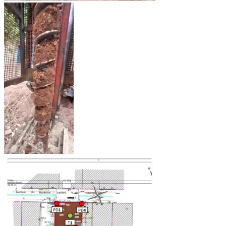
Assainissement
Non Collectif
Aude
Bouches-du-Rhône