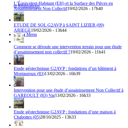
L’Équivalent-Habitant (EH) et la Surface des Pièces en
et Réalisations
Assainissement Non Collectif
19/02/2026 - 17h40
ETUDE DE SOL G2AVP à SAINT LIZIER (09)
ARIEGE
19/02/2026 - 13h44
Menu
Menu
Comment se déroule une intervention terrain pour une étude
d’assainissement non collectif ?
19/02/2026 - 11h41
Etude géotechnique G2AVP : fondations d’un bâtiment à
Montauroux (83)
13/02/2026 - 16h39
Intervention pour une étude d’assainissement Non Collectif à
GAREOULT (83) Var
13/02/2026 - 16h33
Etude géotechnique G2AVP : fondations d’une maison à
Chabottes (05)
28/10/2025 - 13h33