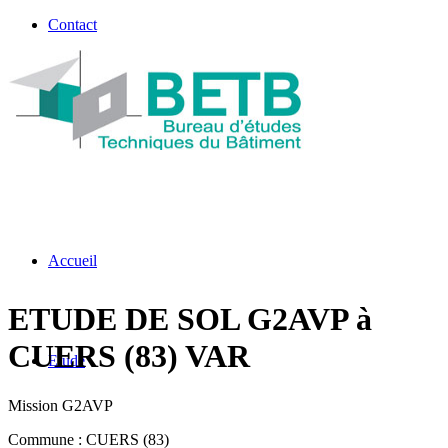
Contact
Accueil
ETUDE DE SOL G2AVP à
CUERS (83) VAR
Etude
Mission G2AVP
Commune : CUERS (83)