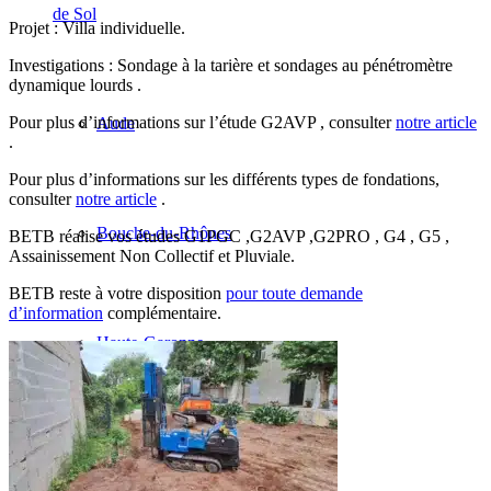
de Sol
Projet : Villa individuelle.
Investigations : Sondage à la tarière et sondages au pénétromètre
dynamique lourds .
Pour plus d’informations sur l’étude G2AVP , consulter
notre article
Aude
.
Pour plus d’informations sur les différents types de fondations,
consulter
notre article
.
Bouche-du-Rhônes
BETB réalise vos études G1PGC ,G2AVP ,G2PRO , G4 , G5 ,
Assainissement Non Collectif et Pluviale.
BETB reste à votre disposition
pour toute demande
d’information
complémentaire.
Haute-Garonne
Var