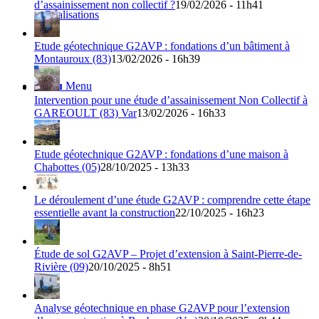
d’assainissement non collectif ?
19/02/2026 - 11h41
et Réalisations
Etude géotechnique G2AVP : fondations d’un bâtiment à
Montauroux (83)
13/02/2026 - 16h39
Menu
Menu
Intervention pour une étude d’assainissement Non Collectif à
GAREOULT (83) Var
13/02/2026 - 16h33
Etude géotechnique G2AVP : fondations d’une maison à
Chabottes (05)
28/10/2025 - 13h33
Le déroulement d’une étude G2AVP : comprendre cette étape
essentielle avant la construction
22/10/2025 - 16h23
Étude de sol G2AVP – Projet d’extension à Saint-Pierre-de-
Rivière (09)
20/10/2025 - 8h51
Analyse géotechnique en phase G2AVP pour l’extension