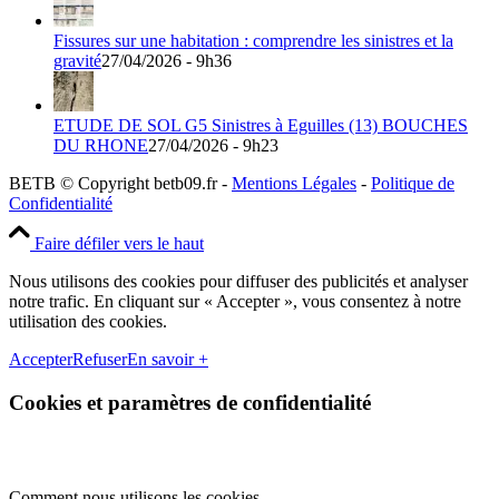
Fissures sur une habitation : comprendre les sinistres et la
gravité
27/04/2026 - 9h36
ETUDE DE SOL G5 Sinistres à Eguilles (13) BOUCHES
DU RHONE
27/04/2026 - 9h23
BETB © Copyright betb09.fr -
Mentions Légales
-
Politique de
Confidentialité
Faire défiler vers le haut
Nous utilisons des cookies pour diffuser des publicités et analyser
notre trafic. En cliquant sur « Accepter », vous consentez à notre
utilisation des cookies.
Accepter
Refuser
En savoir +
Cookies et paramètres de confidentialité
Comment nous utilisons les cookies