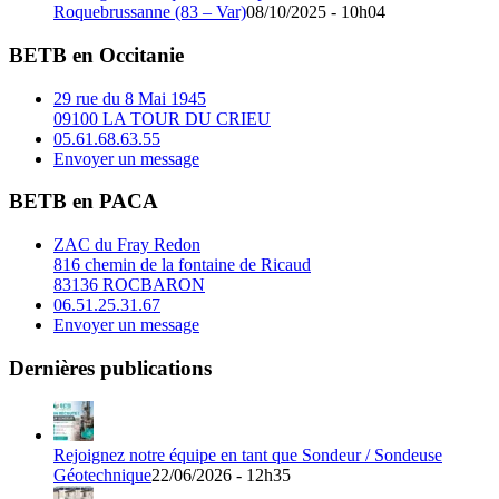
Roquebrussanne (83 – Var)
08/10/2025 - 10h04
BETB en Occitanie
29 rue du 8 Mai 1945
09100 LA TOUR DU CRIEU
05.61.68.63.55
Envoyer un message
BETB en PACA
ZAC du Fray Redon
816 chemin de la fontaine de Ricaud
83136 ROCBARON
06.51.25.31.67
Envoyer un message
Dernières publications
Rejoignez notre équipe en tant que Sondeur / Sondeuse
Géotechnique
22/06/2026 - 12h35