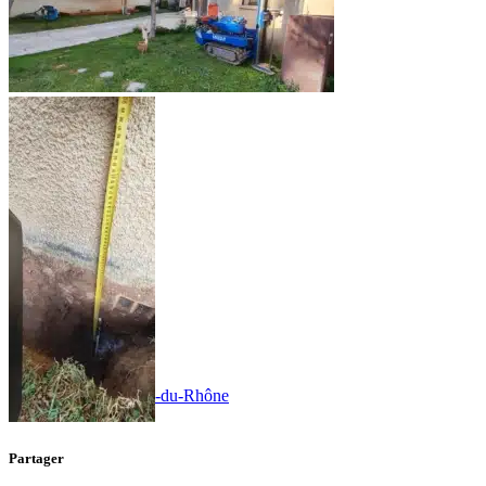
Assainissement
Non Collectif
Aude
Bouches-du-Rhône
Partager