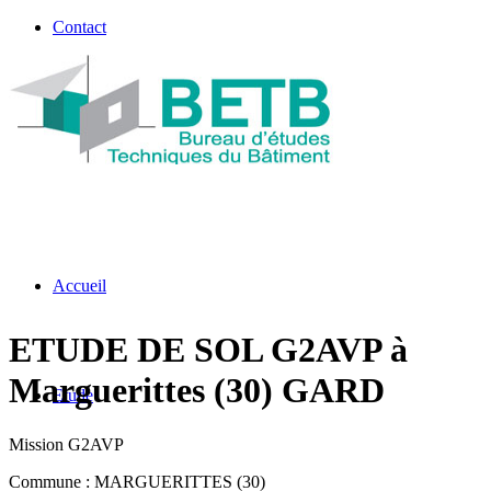
Contact
Accueil
ETUDE DE SOL G2AVP à
Marguerittes (30) GARD
Etude
Mission G2AVP
Commune : MARGUERITTES (30)