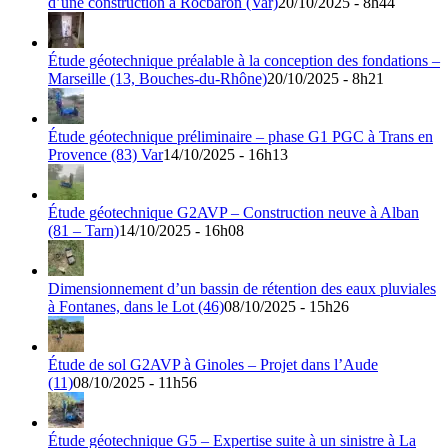
d’une construction à Rocbaron (Var)
20/10/2025 - 8h44
Étude géotechnique préalable à la conception des fondations –
Marseille (13, Bouches-du-Rhône)
20/10/2025 - 8h21
Étude géotechnique préliminaire – phase G1 PGC à Trans en
Provence (83) Var
14/10/2025 - 16h13
Étude géotechnique G2AVP – Construction neuve à Alban
(81 – Tarn)
14/10/2025 - 16h08
Dimensionnement d’un bassin de rétention des eaux pluviales
à Fontanes, dans le Lot (46)
08/10/2025 - 15h26
Étude de sol G2AVP à Ginoles – Projet dans l’Aude
(11)
08/10/2025 - 11h56
Étude géotechnique G5 – Expertise suite à un sinistre à La