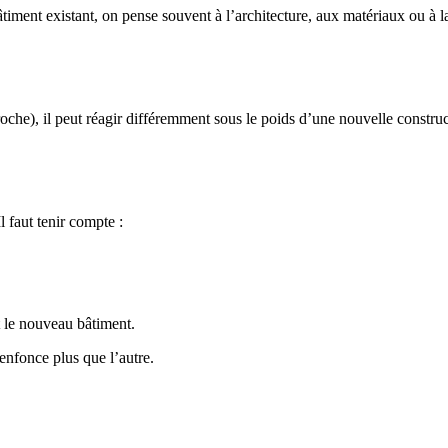
iment existant, on pense souvent à l’architecture, aux matériaux ou à la
 roche), il peut réagir différemment sous le poids d’une nouvelle constru
l faut tenir compte :
t le nouveau bâtiment.
’enfonce plus que l’autre.