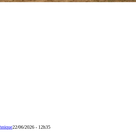
chnique
22/06/2026 - 12h35