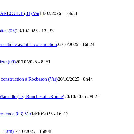
 à GAREOULT (83) Var
13/02/2026 - 16h33
tes (05)
28/10/2025 - 13h33
entielle avant la construction
22/10/2025 - 16h23
ière (09)
20/10/2025 - 8h51
construction à Rocbaron (Var)
20/10/2025 - 8h44
 Marseille (13, Bouches-du-Rhône)
20/10/2025 - 8h21
rovence (83) Var
14/10/2025 - 16h13
– Tarn)
14/10/2025 - 16h08