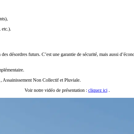
nts),
 etc.).
n des désordres futurs. C’est une garantie de sécurité, mais aussi d’éco
plémentaire.
ssainissement Non Collectif et Pluviale.
Voir notre vidéo de présentation :
cliquez ici
.