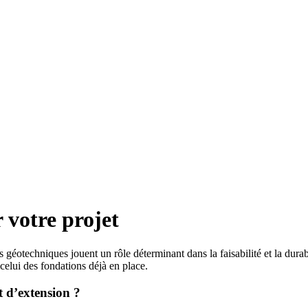
 votre projet
es géotechniques jouent un rôle déterminant dans la faisabilité et la dura
 celui des fondations déjà en place.
t d’extension ?