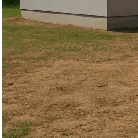
Bouches-du-Rhône
Haute-Garonne
Var
Actualités