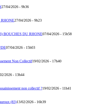
té
27/04/2026 - 9h36
DU RHONE
27/04/2026 - 9h23
 (13) BOUCHES DU RHONE
07/04/2026 - 15h58
UDE
07/04/2026 - 15h03
issement Non Collectif
19/02/2026 - 17h40
02/2026 - 13h44
ssainissement non collectif ?
19/02/2026 - 11h41
auroux (83)
13/02/2026 - 16h39