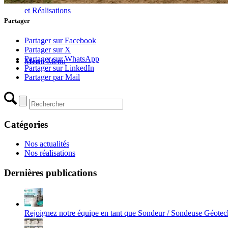
et Réalisations
Partager
Partager sur Facebook
Partager sur X
Partager sur WhatsApp
Menu
Menu
Partager sur LinkedIn
Partager par Mail
Catégories
Nos actualités
Nos réalisations
Dernières publications
Rejoignez notre équipe en tant que Sondeur / Sondeuse Géote