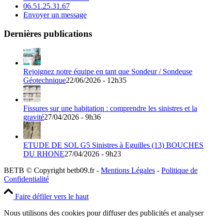
06.51.25.31.67
Envoyer un message
Dernières publications
Rejoignez notre équipe en tant que Sondeur / Sondeuse
Géotechnique
22/06/2026 - 12h35
Fissures sur une habitation : comprendre les sinistres et la
gravité
27/04/2026 - 9h36
ETUDE DE SOL G5 Sinistres à Eguilles (13) BOUCHES
DU RHONE
27/04/2026 - 9h23
BETB © Copyright betb09.fr -
Mentions Légales
-
Politique de
Confidentialité
Faire défiler vers le haut
Nous utilisons des cookies pour diffuser des publicités et analyser