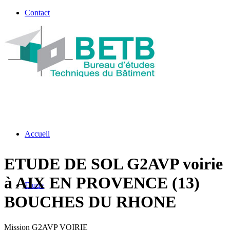
Contact
Accueil
ETUDE DE SOL G2AVP voirie
à AIX EN PROVENCE (13)
Etude
BOUCHES DU RHONE
Mission G2AVP VOIRIE